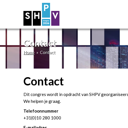
Contact
Home
» Contact
Contact
Dit congres wordt in opdracht van SHPV georganiseer
We helpen je graag.
Telefoonnummer
+31(0)10 280 1000
E-mailadres