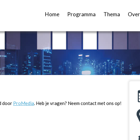
Home
Programma
Thema
Over
d door
ProMedia
. Heb je vragen? Neem contact met ons op!