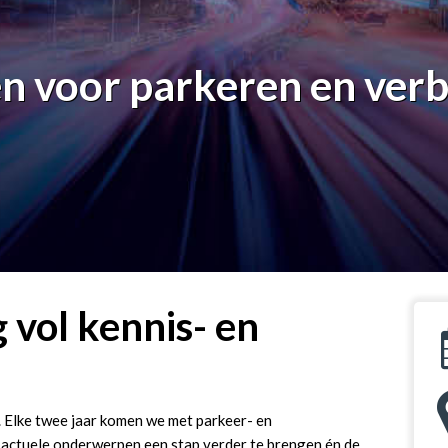
 voor parkeren en verb
 vol kennis- en
. Elke twee jaar komen we met parkeer- en
, actuele onderwerpen een stap verder te brengen én de