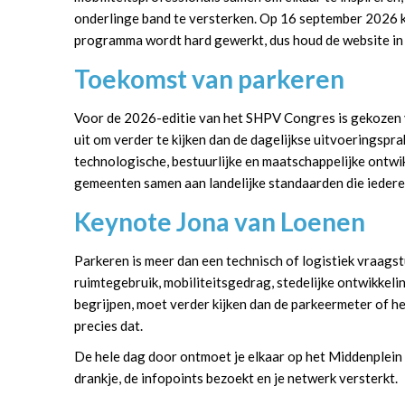
onderlinge band te versterken. Op 16 september 2026 k
programma wordt hard gewerkt, dus houd de website in 
Toekomst van parkeren
Voor de 2026-editie van het SHPV Congres is gekozen v
uit om verder te kijken dan de dagelijkse uitvoeringsprak
technologische, bestuurlijke en maatschappelijke ontw
gemeenten samen aan landelijke standaarden die iedere
Keynote Jona van Loenen
Parkeren is meer dan een technisch of logistiek vraags
ruimtegebruik, mobiliteitsgedrag, stedelijke ontwikkel
begrijpen, moet verder kijken dan de parkeermeter of 
precies dat.
De hele dag door ontmoet je elkaar op het Middenplein 
drankje, de infopoints bezoekt en je netwerk versterkt.