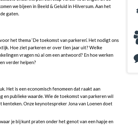
omen we bijeen in Beeld & Geluid in Hilversum. Aan het
de gaten.
oor het thema ‘De toekomst van parkeren’. Het nodigt ons
tijk. Hoe ziet parkeren er over tien jaar uit? Welke
ikkelingen vragen nú al om een antwoord? En hoe werken
en verder helpen?
tuk. Het is een economisch fenomeen dat raakt aan
ing en publieke waarde. Wie de toekomst van parkeren wil
het kenteken. Onze keynotespreker Jona van Loenen doet
waar je bij kunt praten onder het genot van een hapje en