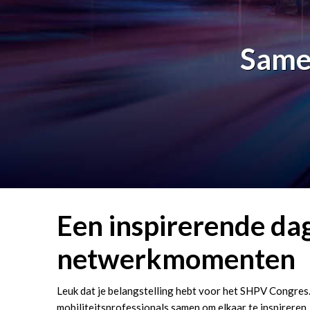
Samen
Een inspirerende dag
netwerkmomenten
Leuk dat je belangstelling hebt voor het SHPV Congres
mobiliteitsprofessionals samen om elkaar te inspireren