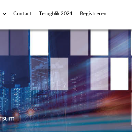
Contact
Terugblik 2024
Registreren
ersum